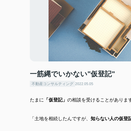
一筋縄でいかない"仮登記"
不動産コンサルティング
2022.05.05
たまに
「仮登記」
の相談を受けることがありま
「土地を相続したんですが、
知らない人の仮登