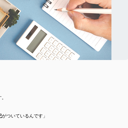
す。
記
がついているんです」