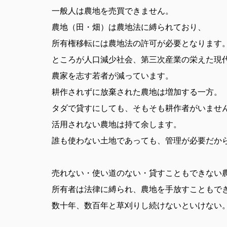
一般人は農地を売買できません。
農地（田・畑）は農地法に縛られており、
所有権移転には農地法の許可が必要となります
ところが人口減少社会、第三次産業の栄えた現
農家を志す若者が減っています。
耕作されずに放棄された農地は増加する一方。
タダで貸すにしても、そもそも耕作者がいませ
活用されない農地は持て余します。
誰も使わない土地であっても、管理が必要だか
売れない・使い道のない・貸すこともできない
所有者は法律に縛られ、農地を手放すこともで
数十年、数百年と草刈りし続けないといけない