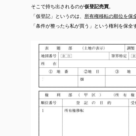
そこで持ち出されるのが
仮登記売買
。
「仮登記」というのは、
所有権移転の順位を保
「条件が整ったら私が買う」という権利を保全