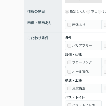
情報公開日
指定しない
本日
3
画像・動画あり
画像あり
こだわり条件
条件
バリアフリー
設備・仕様
フローリング
オール電化
構造・工法
免震構造
バス・トイレ
バス・トイレ別