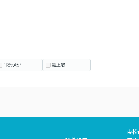
1階の物件
最上階
東松