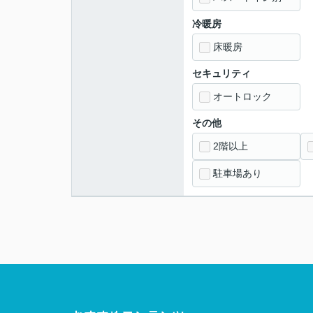
冷暖房
床暖房
セキュリティ
オートロック
その他
2階以上
駐車場あり