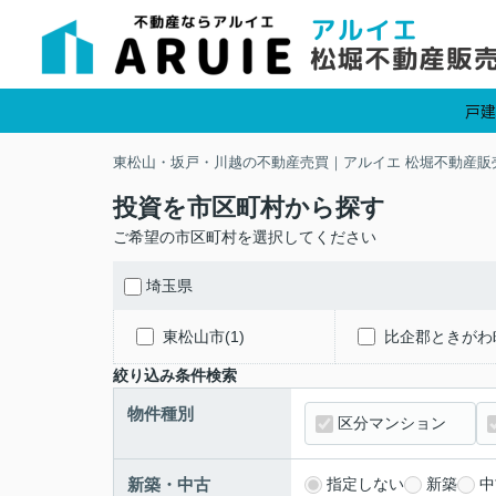
戸建
東松山・坂戸・川越の不動産売買｜アルイエ 松堀不動産販
投資を市区町村から探す
ご希望の市区町村を選択してください
埼玉県
東松山市(1)
比企郡ときがわ町
絞り込み条件検索
物件種別
区分マンション
新築・中古
指定しない
新築
中