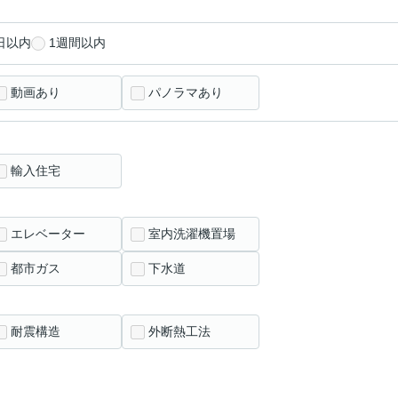
日以内
1週間以内
動画あり
パノラマあり
輸入住宅
エレベーター
室内洗濯機置場
都市ガス
下水道
耐震構造
外断熱工法