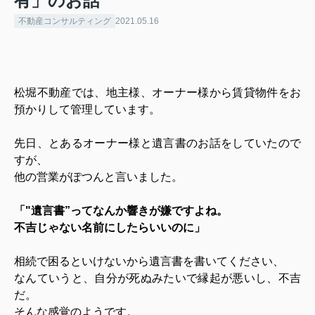
有」のお話
不動産コンサルティング
2021.05.16
松堀不動産では、地主様、オーナー様から賃貸物件をお
預かりして管理しています。
先日、とあるオーナー様と遺言書のお話をしていたので
すが、
他の営業がぽつんと言いました。
「"遺言書”ってなんか響きが嫌ですよね。
不吉じゃない名前にしたらいいのに」
相続で困るといけないから遺言書を書いてください、
なんていうと、自分が死ぬみたいで縁起が悪いし、不吉
だ。
そんな感覚のようです。