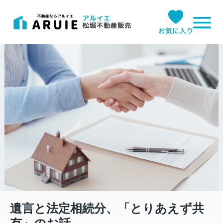
お気に入り
遺言と法定相続分、「とりあえず共