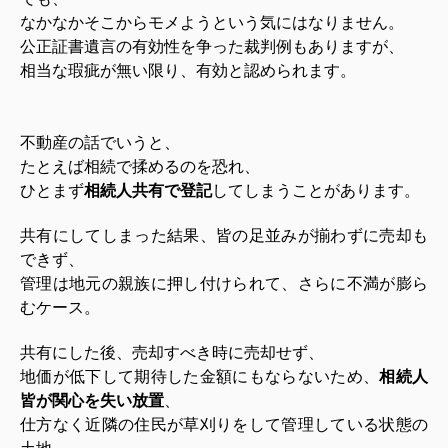
なかなかそこからモメようという気にはなりません。
公正証書遺言の有効性を争った裁判例もありますが、
相当な瑕疵が無い限り、有効と認められます。
不動産の話でいうと、
たとえば相続で揉めるのを恐れ、
ひとまず
相続人共有で登記
してしまうことがあります。
共有にしてしまった結果、皆の足並みが揃わずに売却も
できず、
管理は地元の親族に押し付けられて、さらに不満が膨ら
むケース。
共有にした後、売却すべき時に売却せず、
地価が低下して期待した金額にもならないため、
相続人
皆が関心を失い放置
、
仕方なく近隣の住民が草刈りをして管理している状態の