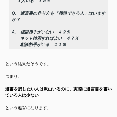
１人いる １５％
Q. 遺言書の作り方を「相談できる人」はいます
か？
A. 相談相手がいない ４２％
ネット検索すればよい ４７％
相談相手がいる １１％
という結果だそうです。
つまり、
遺書を残したい人は沢山いるのに、実際に遺言書を書い
ている人は少ない
という趣旨になります。