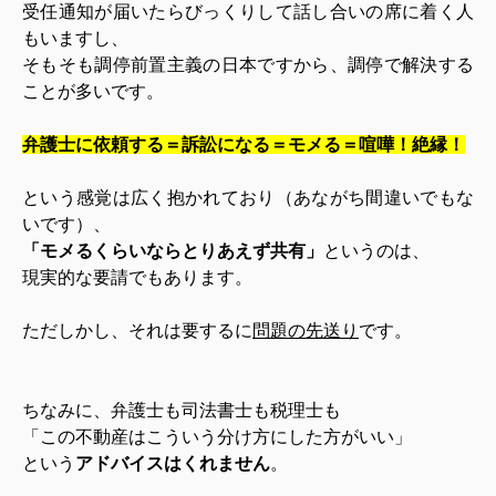
受任通知が届いたらびっくりして話し合いの席に着く人
もいますし、
そもそも調停前置主義の日本ですから、調停で解決する
ことが多いです。
弁護士に依頼する＝訴訟になる＝モメる＝喧嘩！絶縁！
という感覚は広く抱かれており（あながち間違いでもな
いです）、
「モメるくらいならとりあえず共有」
というのは、
現実的な要請でもあります。
ただしかし、それは要するに
問題の先送り
です。
ちなみに、弁護士も司法書士も税理士も
「この不動産はこういう分け方にした方がいい」
という
アドバイスはくれません
。