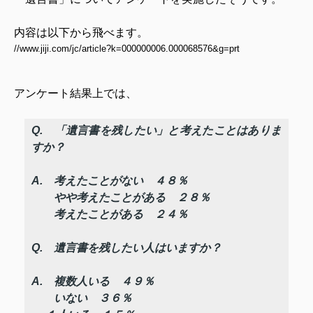
内容は以下から飛べます。
//www.jiji.com/jc/article?k=000000006.000068576&g=prt
アンケート結果上では、
Q. 「遺言書を残したい」と考えたことはありま
すか？
A. 考えたことがない ４８％
やや考えたことがある ２８％
考えたことがある ２４％
Q. 遺言書を残したい人はいますか？
A. 複数人いる ４９％
いない ３６％