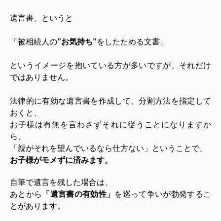
遺言書、というと
「被相続人の
”お気持ち”
をしたためる文書」
というイメージを抱いている方が多いですが、それだけ
ではありません。
法律的に有効な遺言書を作成して、分割方法を指定して
おくと、
お子様は有無を言わさずそれに従うことになりますか
ら、
「親がそれを望んでいるなら仕方ない」ということで、
お子様がモメずに済みます。
自筆で遺言を残した場合は、
あとから
「遺言書の有効性」
を巡って争いが勃発するこ
とがあります。