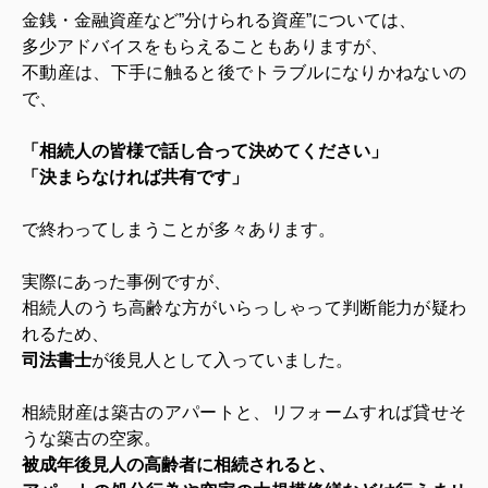
金銭・金融資産など”分けられる資産”については、
多少アドバイスをもらえることもありますが、
不動産は、下手に触ると後でトラブルになりかねないの
で、
「相続人の皆様で話し合って決めてください」
「決まらなければ共有です」
で終わってしまうことが多々あります。
実際にあった事例ですが、
相続人のうち高齢な方がいらっしゃって判断能力が疑わ
れるため、
司法書士
が後見人として入っていました。
相続財産は築古のアパートと、リフォームすれば貸せそ
うな築古の空家。
被成年後見人の高齢者に相続されると、