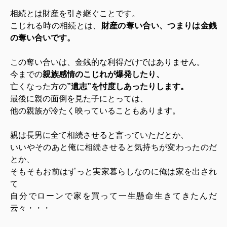
相続とは財産を引き継ぐことです。
こじれる時の相続とは、
財産の奪い合い、つまりは金銭
の奪い合いです。
この奪い合いは、金銭的な利得だけではありません。
今までの
親族感情のこじれが爆発したり、
亡くなった方の
”遺志”を忖度しあったりします。
最後に親の面倒を見た子にとっては、
他の親族が冷たく映っていることもあります。
親は長男に全て相続させると言っていただとか、
いいやそのあと俺に相続させると気持ちが変わったのだ
とか、
そもそもお前はずっと実家暮らしなのに俺は家を出され
て
自分でローンで家を買って一生懸命生きてきたんだ
云々・・・