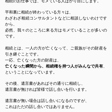
相続のお仕事では、モメている人ばかり目にします。
平和裏に相続が終わっている方々は、
わざわざ相続コンサルタントなどに相談しないわけです
から、
必然、我々のところに来る方はモメていることが多いの
です。
相続とは、一人の方が亡くなって、ご親族がその財産を
引き継ぐことです。
一応、亡くなった方の財産は、
亡くなった瞬間から、相続権を持つ人がみんなで共有
、
ということになっています。
その後、遺言書があればその通りに相続し、
遺言書が無ければ皆様で話し合いを行います。
遺言書が無い場合は話し合いになるのですが、
これはただの話し合いではありません。