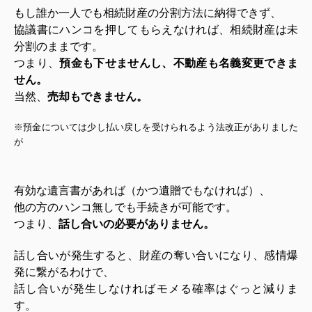
もし誰か一人でも相続財産の分割方法に納得できず、
協議書にハンコを押してもらえなければ、相続財産は未
分割のままです。
つまり、
預金も下せませんし、不動産も名義変更できま
せん。
当然、
売却もできません。
※預金については少し払い戻しを受けられるよう法改正がありました
が
有効な遺言書があれば（かつ遺贈でもなければ）、
他の方のハンコ無しでも手続きが可能です。
つまり、
話し合いの必要がありません。
話し合いが発生すると、財産の奪い
合いになり、感情爆
発に繋がるわけで、
話し合いが発生しなければモメる確率はぐっと減りま
す。