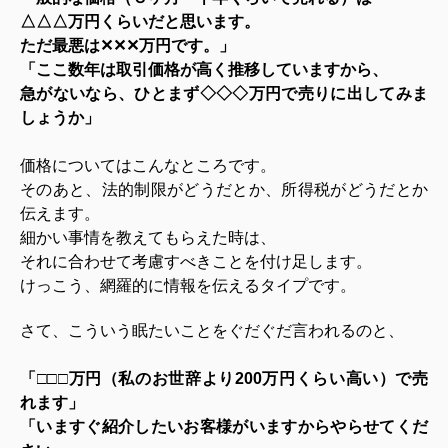
△△△万円くらいだと思います。
ただ最悪は✕✕✕万円です。」
「ここ数年は取引価格が高く推移していますから、
急がないなら、ひとまず◇◇◇万円で売りに出してみま
しょうか」
価格についてはこんなところです。
そのあと、法的制限がどうだとか、所得税がどうだとか
伝えます。
細かい事情を教えてもらえた時は、
それに合わせて考慮すべきことを付け足します。
けっこう、網羅的に情報を伝えるタイプです。
さて、こういう眠たいことをぐだぐだ言われるのと、
「□□□万円（私のお世辞より200万円くらい高い）で売
れます」
「いますぐ紹介したいお客様がいますからやらせてくだ