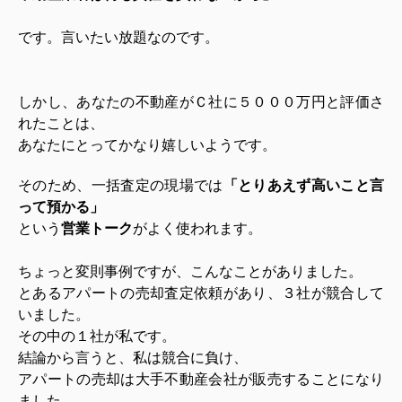
です。言いたい放題なのです。
しかし、あなたの不動産がＣ社に５０００万円と評価さ
れたことは、
あなたにとってかなり嬉しいようです。
そのため、一括査定の現場では
「とりあえず高いこと言
って預かる」
という
営業トーク
がよく使われます。
ちょっと変則事例ですが、こんなことがありました。
とあるアパートの売却査定依頼があり、３社が競合して
いました。
その中の１社が私です。
結論から言うと、私は競合に負け、
アパートの売却は大手不動産会社が販売することになり
ました。