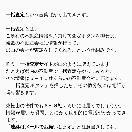
一括査定
という言葉ばかり出てきます。
一括査定とは、
ご所有の不動産情報を入力して査定ボタンを押せば、
複数の不動産会社に情報が行って、
沢山の会社が査定をしてくれる、という仕組みです。
昨今、
一括査定サイト
が山のように増えています。
たとえば都内の不動産で一括査定をやってみると、
その情報は５～１０社くらいの不動産会社に届きます。
「一括査定ボタン」を押したら、その数分後には電話が
鳴り響きます。
東松山の物件でも
３～８社
くらいには届くでしょうか。
情報が届いた瞬間、とにかく反射的に電話がかかってき
ます。
「連絡はメールでお願いします」
と注意書きしても、