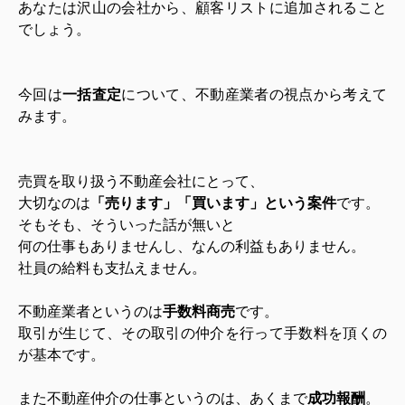
あなたは沢山の会社から、顧客リストに追加されること
でしょう。
今回は
一括査定
について、
不動産業者の視点から考えて
みます。
売買を取り扱う不動産会社にとって、
大切なのは
「売ります」「買います」という案件
です。
そもそも、そういった話が無いと
何の仕事もありませんし、なんの利益もありません。
社員の給料も支払えません。
不動産業者というのは
手数料商売
です。
取引が生じて、その取引の仲介を行って手数料を頂くの
が基本です。
また不動産仲介の仕事というのは、あくまで
成功報酬
。