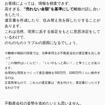
お客様によっては、情報を精査できず、
高すぎる、
"売れない金額"を基準にして
離婚の話し合い
をしたり、
遺言書を作成したり、住み替え先を探したりすることが
あります。
これは当然、現実に反する仮定をもとに意思決定をして
いるわけで、
のちのちのトラブルの原因になるでしょう。
※離婚や相続の現場では、当事者同士が不動産会社の査定書を出し合
って
「この物件はいくらだ！」「いいやもっと高い！」と争うことがあり
ます。
合理的な理屈をつくって査定価格を500万円、1000万円くらい操作す
るのは、
正直簡単なので、これらの査定書は「色を付けた」査定書だったりす
るわけです
不動産会社の姿勢を攻めたいとも思いません。