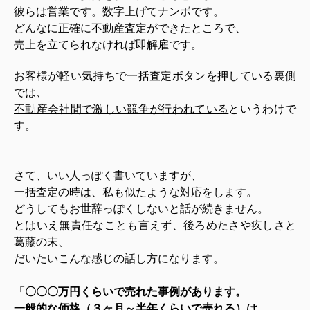
彼らは営業です。数字上げてナンボです。
どんなに正確に不動産査定ができたところで、
売上を立てられなければ即解雇です。
お客様が軽い気持ちで一括査定ボタンを押している裏側
では、
不動産会社間で激しい競争が行われている
というわけで
す。
さて、いい人っぽく書いていますが、
一括査定の時は、私も似たような対応をします。
どうしてもお世辞っぽくしないと話が続きません。
とはいえ無責任なことも言えず、後ろめたさや疚しさと
葛藤の末、
だいたいこんな感じの話し方になります。
「〇〇〇万円くらいで売れた事例があります。
一般的な価格（３ヶ月～半年くらいで売れる）は