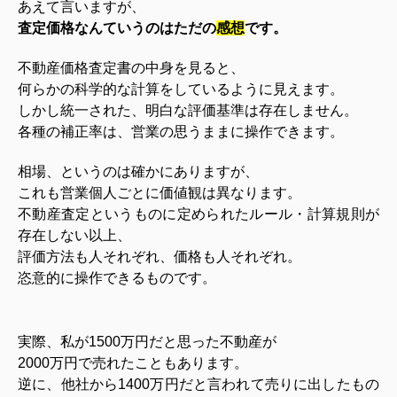
あえて言いますが、
査定価格なんていうのはただの
感想
です。
不動産価格査定書の中身を見ると、
何らかの科学的な計算をしているように見えます。
しかし統一された、明白な評価基準は存在しません。
各種の補正率は、営業の思うままに操作できます。
相場、というのは確かにありますが、
これも営業個人ごとに価値観は異なります。
不動産査定というものに定められたルール・計算規則が
存在しない以上、
評価方法も人それぞれ、価格も人それぞれ。
恣意的に操作できるものです。
実際、私が1500万円だと思った不動産が
2000万円で売れたこともあります。
逆に、他社から1400万円だと言われて売りに出したもの