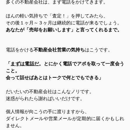
多くの不動産会社は、まず電話をかけてきます。
ほんの軽い気持ちで「査定！」を押してみたら、
その後１ヶ月～３ヶ月は継続的に電話が来るでしょう。
あなたが「売却をお願いします」と言ってくれるまで。
電話をかける
不動産会社営業の気持ち
はこうです。
「
まずは電話だ
。とにかく電話でアポを取って一度会う
こと。
会って話せばあとはトークで何とでもできる」
だいたいの不動産会社はこんなノリです。
迷惑がられたら謝ればいいだけです。
個人情報が向こうの手に渡りますから、
ダイレクトメールや営業メールが定期的に届くかもしれ
ません。