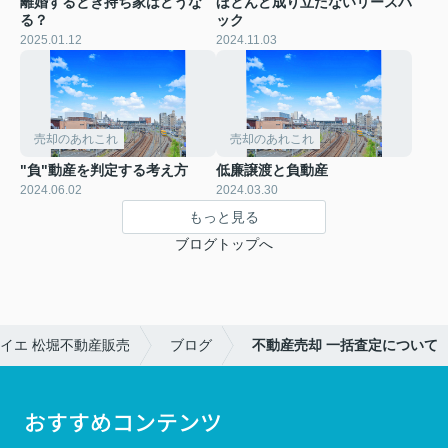
離婚するとき持ち家はどうな
ほとんど成り立たないリースバ
る？
ック
2025.01.12
2024.11.03
売却のあれこれ
売却のあれこれ
"負"動産を判定する考え方
低廉譲渡と負動産
2024.06.02
2024.03.30
もっと見る
ブログトップへ
イエ 松堀不動産販売
ブログ
不動産売却 一括査定について
おすすめコンテンツ