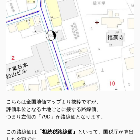
こちらは全国地価マップより抜
粋ですが、
評価単位となる土地ごとに接する路線価、
つまり左側の「79D」が路線価となります。
この路線価は
「相続税路線価」
といって、国税庁が算出
した金額です。