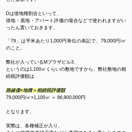
Dは借地権割合といって、
借地・底地・アパート評価の場合などで使われますがい
ったん置いておきます。
「79」は平米あたり1,000円単位の表記で、79,000円/㎡
のこと。
弊社が入っているMプラザビル3、
というのは1,100㎡くらいの敷地ですから、弊社敷地の相
続税評価額は
路線価×地積＝相続税評価額
79,000円/㎡×1,100㎡ ＝ 86,900,000円
となります。
実際は、各種補正が入り、