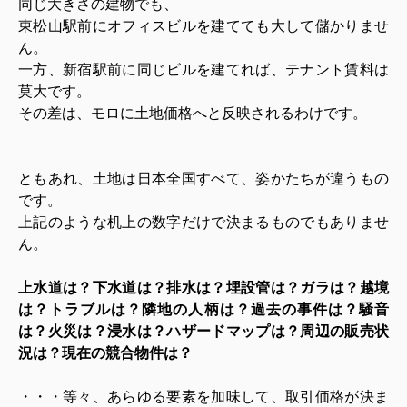
同じ大きさの建物でも、
東松山駅前にオフィスビルを建てても
大して儲かりませ
ん。
一方、新宿駅前に同じビルを建てれば、テナント賃料は
莫大です。
その差は、モロに土地価格へと反映されるわけです。
ともあれ、土地は日本全国すべて、姿かたちが違うもの
です。
上記のような机上の数字だけで決まるものでもありませ
ん。
上水道は？下水道は？排水は？埋設管は？ガラは？越境
は？トラブルは？隣地の人柄は？過去の事件は？騒音
は？火災は？浸水は？ハザードマップは？周辺の販売状
況は？現在の競合物件は？
・・・等々、あらゆる要素を加味して、取引価格が決ま