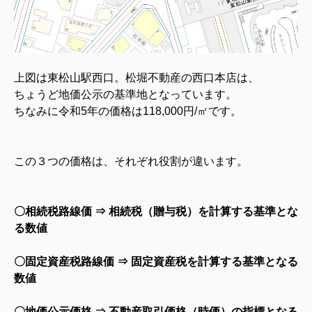
上図は東松山駅西口。松堀不動産の西口本店は、
ちょうど地価公示の基準地となっています。
ちなみに令和5年の価格は118,000円/㎡です。
この３つの価格は、それぞれ役割が違います。
〇相続税路線価 ⇒ 相続税（贈与税）を計算する基準とな
る数値
〇固定資産税路線価 ⇒ 固定資産税を計算する基準となる
数値
〇地価公示価格 ⇒ 不動産取引価格（時価）の指標となる