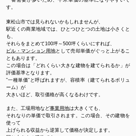
す。
東松山市では見られないかもしれませんが、
駅近くの商業地域では、ひとつひとつの土地は小さくと
も、
それらをまとめて100坪～500坪くらいにすれば、
ビル・マンション用地
として売却単価がぐっと上がるこ
ともあります。
この場合は「どれくらい大きな建物を建てられるか」が
評価基準となります。
"一種単価"と呼ばれますが、容積率（建てられるボリュ
ーム）が
大きいほど、取引価格が高くなるわけです。
また、工場用地など
事業用地
は大きくても、
それなりの単価で取引されます。この場合、その建物を
使って
上げられる収益から逆算して価格が決定します。