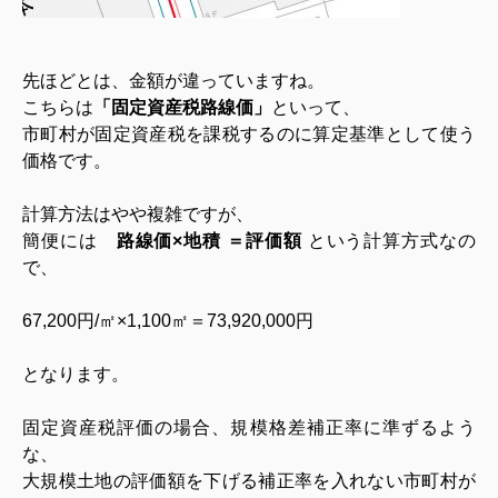
先ほどとは、金額が違っていますね。
こちらは
「固定資産税路線価」
といって、
市町村が固定資産税を課税するのに算定基準として使う
価格です。
計算方法はやや複雑ですが、
簡便には
路線価×地積 ＝評価額
という計算方式なの
で、
67,200円/㎡×1,100㎡＝73,920,000円
となります。
固定資産税評価の場合、規模格差補正率に準ずるよう
な、
大規模土地の評価額を下げる補正率を入れない市町村が