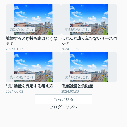
売却のあれこれ
売却のあれこれ
離婚するとき持ち家はどうな
ほとんど成り立たないリースバ
る？
ック
2025.01.12
2024.11.03
売却のあれこれ
売却のあれこれ
"負"動産を判定する考え方
低廉譲渡と負動産
2024.06.02
2024.03.30
もっと見る
ブログトップへ