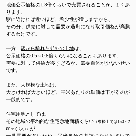
地価公示価格の1.3倍くらいで売買されることが、よくあ
ります。
駅に近ければ近いほど、希少性が増しますから、
その分、供給に対して需要が過剰になり取引価格が高騰
するわけです。
一方、
駅から離れた郊外の土地
は、
公示価格の0.5～0.8倍くらいになることもあります。
需要に対して供給が多すぎるか、需要自体が少ないせい
です。
また、
大規模な土地
は、
大きければ大きいほど、平米あたりの単価は下がるのが
一般的です。
住宅用地としては、
その地域の平均的な住宅敷地面積くらい
（東松山では150～2
が
00㎡くらい）
一番需要が多いため、平米単価の基準になりやすいで