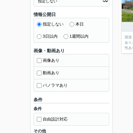
情報公開日
指定しない
本日
3日以内
1週間以内
国道
あります。
性あ
画像・動画あり
画像あり
動画あり
パノラマあり
条件
条件
自由設計対応
その他