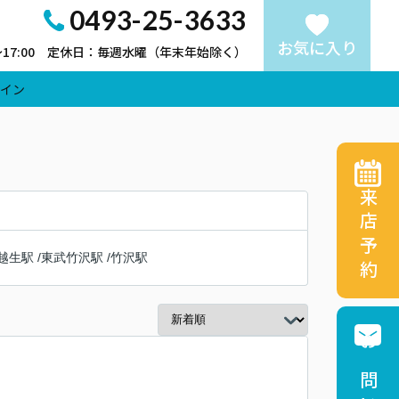
0493-25-3633
お気に入り
～17:00 定休日：毎週水曜（年末年始除く）
イン
来店予約
越生駅
/
東武竹沢駅
/
竹沢駅