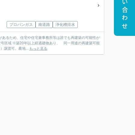
お問い合わせ
プロパンガス
南道路
浄化槽排水
があるため、住宅や住宅兼事務所等は誰でも再建築の可能性が
）譲渡可。農地...
もっと見る