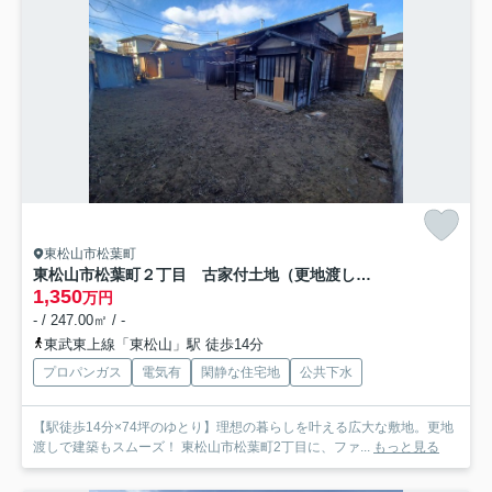
東松山市松葉町
東松山市松葉町２丁目 古家付土地（更地渡し）74坪
1,350
万円
- / 247.00㎡ / -
東武東上線「東松山」駅 徒歩14分
プロパンガス
電気有
閑静な住宅地
公共下水
【駅徒歩14分×74坪のゆとり】理想の暮らしを叶える広大な敷地。更地
渡しで建築もスムーズ！ 東松山市松葉町2丁目に、ファ...
もっと見る