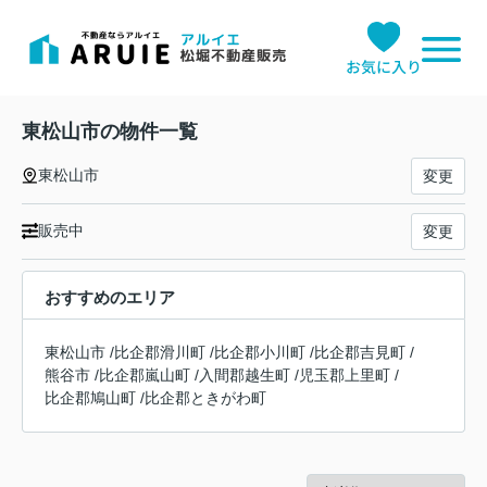
お気に入り
東松山市の物件一覧
東松山市
変更
販売中
変更
おすすめのエリア
東松山市
/
比企郡滑川町
/
比企郡小川町
/
比企郡吉見町
/
熊谷市
/
比企郡嵐山町
/
入間郡越生町
/
児玉郡上里町
/
比企郡鳩山町
/
比企郡ときがわ町