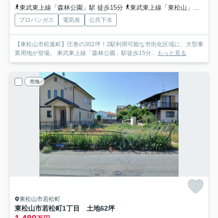
東武東上線「森林公園」駅 徒歩15分
東武東上線「東松山」駅 徒歩25分
プロパンガス
電気有
公共下水
【東松山市松葉町】圧巻の302坪！2駅利用可能な市街化区域に、大型事
業用地が登場。 東武東上線「森林公園」駅徒歩15分...
もっと見る
売地
東松山市若松町
東松山市若松町1丁目 土地62坪