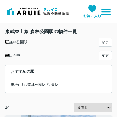
お気に入り
東武東上線 森林公園駅の物件一覧
森林公園駅
変更
販売中
変更
おすすめの駅
東松山駅
/
森林公園駅
/
明覚駅
1
件