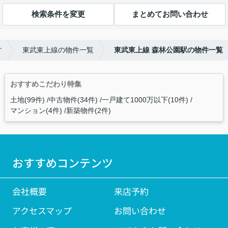
検索条件を変更
まとめてお問い合わせ
す
東武東上線の物件一覧
東武東上線 森林公園駅の物件一覧
おすすめこだわり特集
土地(99件)
中古物件(34件)
一戸建て1000万以下(10件)
マンション(4件)
新築物件(2件)
おすすめコンテンツ
会社概要
来店予約
アクセスマップ
お問い合わせ