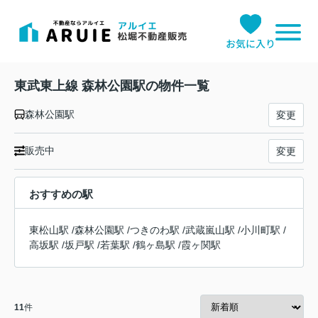
お気に入り
東武東上線 森林公園駅の物件一覧
森林公園駅
変更
販売中
変更
おすすめの駅
東松山駅
/
森林公園駅
/
つきのわ駅
/
武蔵嵐山駅
/
小川町駅
/
高坂駅
/
坂戸駅
/
若葉駅
/
鶴ヶ島駅
/
霞ヶ関駅
11
件