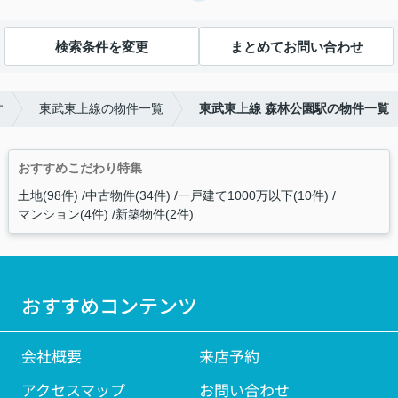
検索条件を変更
まとめてお問い合わせ
す
東武東上線の物件一覧
東武東上線 森林公園駅の物件一覧
おすすめこだわり特集
土地(98件)
中古物件(34件)
一戸建て1000万以下(10件)
マンション(4件)
新築物件(2件)
おすすめコンテンツ
会社概要
来店予約
アクセスマップ
お問い合わせ