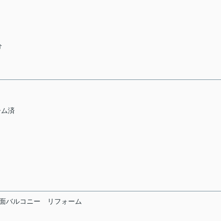
分
ーム済
面バルコニー
リフォーム