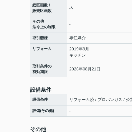
総区画数 /
-/-
販売区画数
その他
-
法令上の制限
専任媒介
取引態様
リフォーム
2019年9月
キッチン
取引条件の
2026年08月21日
有効期限
設備条件
設備条件
リフォーム済 / プロパンガス / 公営
設備(その他)
-
その他