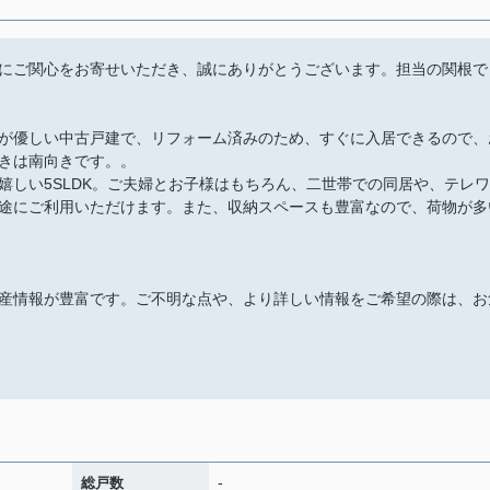
にご関心をお寄せいただき、誠にありがとうございます。担当の関根で
が優しい中古戸建で、リフォーム済みのため、すぐに入居できるので、
きは南向きです。。
嬉しい5SLDK。ご夫婦とお子様はもちろん、二世帯での同居や、テレワ
途にご利用いただけます。また、収納スペースも豊富なので、荷物が多
産情報が豊富です。ご不明な点や、より詳しい情報をご希望の際は、お
-
総戸数