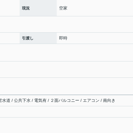
空家
現況
即時
引渡し
水道 / 公共下水 / 電気有 / ２面バルコニー / エアコン / 南向き