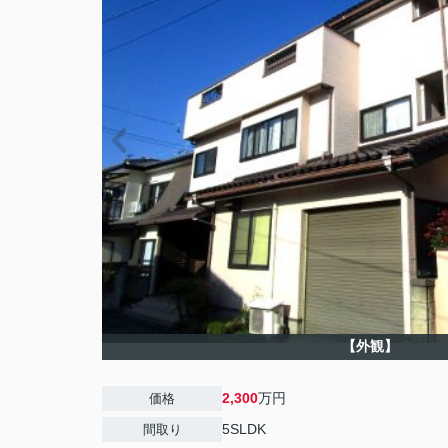
【外観】
2,300
万円
価格
5SLDK
間取り