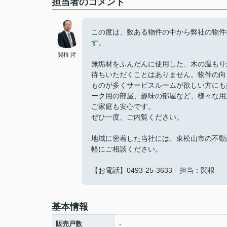
担当者のコメント
この度は、数ある物件の中から弊社の物件
す。
関根 哲
無垢材をふんだんに使用した、木の温もり
待ちいただくことはありません。物件の向
ものが多くサービスルームが欲しい方にも
ーク用の部屋、趣味の部屋など、様々な用
ご家庭も安心です。
ぜひ一度、ご内覧ください。
地域に密着した当社には、東松山市の不動
軽にご相談ください。
【お電話】0493-25-3633 担当：関根
基本情報
-
販売戸数