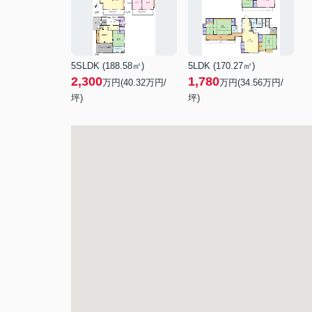
5SLDK (188.58㎡)
5LDK (170.27㎡)
2,300
1,780
万円(
40.32
万円/
万円(
34.56
万円/
坪)
坪)