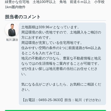
緑豊かな住宅地
土地100坪以上
角地
前道６ｍ以上
小学校
1km圏内物件
担当者のコメント
土地面積は339.96㎡となっています。
周辺環境の良い売地ですので、土地購入をご検討の
方におすすめです。
祐川 謙治
周辺環境が充実している住宅用地です。
住みやすい空間の条件の1つに前面道路が6m以上あ
るところを入れてみては。
地元の不動産のプロなら、豊富な不動産情報と地元
ならではの生活情報をご案内することが可能です。
ぜひ住まい探しは地元密着の当社にお任せくださ
い。
気になる点がございましたら、お気軽にご相談くだ
さい。
【お電話：0493-25-3633】担当：祐川（すけがわ）