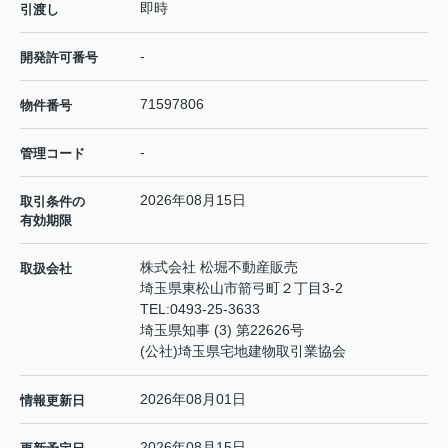
即時
引渡し
-
開発許可番号
71597806
物件番号
-
管理コード
2026年08月15日
取引条件の
有効期限
株式会社 松堀不動産販売
取扱会社
埼玉県東松山市箭弓町２丁目3-2
TEL:
0493-25-3633
埼玉県知事 (3) 第22626号
(公社)埼玉県宅地建物取引業協会
2026年08月01日
情報更新日
2026年08月15日