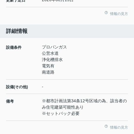
更新予定日
情報の見方
詳細情報
プロパンガス
設備条件
公営水道
浄化槽排水
電気有
南道路
-
設備(その他)
※都市計画法第34条12号区域の為、該当者の
備考
み住宅建築可能性あり
※セットバック必要
情報の見方