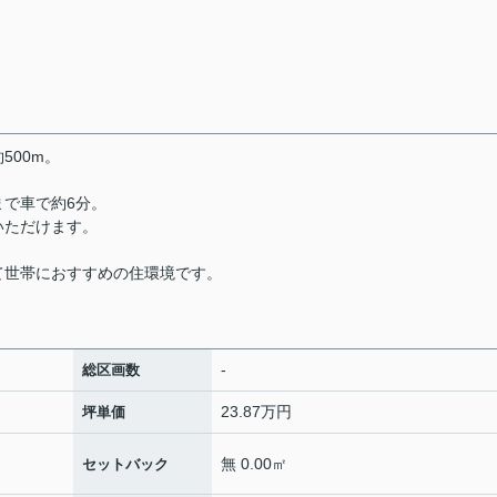
500m。
。
で車で約6分。
いただけます。
世帯におすすめの住環境です。
-
総区画数
23.87万円
坪単価
無 0.00㎡
セットバック