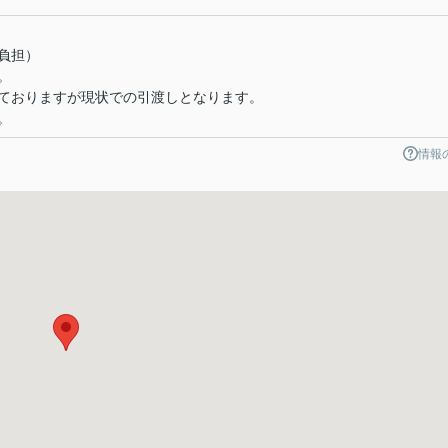
負担）
。
ておりますが現状での引渡しとなります。
。
情報