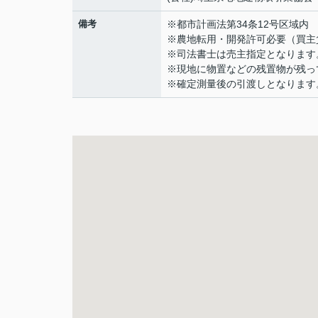
備考
※都市計画法第34条12号区域内
※農地転用・開発許可必要（買主
※司法書士は売主指定となります
※現地に物置などの残置物が残っ
※確定測量後の引渡しとなります