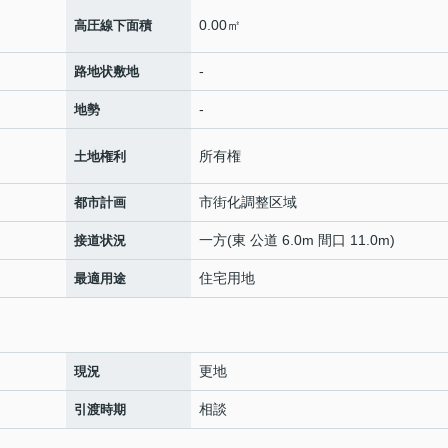
0.00㎡
高圧線下面積
-
路地状敷地
-
地勢
所有権
土地権利
市街化調整区域
都市計画
一方(東 公道 6.0m 間口 11.0m)
接道状況
住宅用地
最適用途
更地
現況
相談
引渡時期