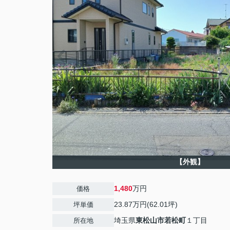
【外観】
1,480
万円
価格
23.87万円(62.01坪)
坪単価
埼玉県
東松山市
若松町
１丁目
所在地