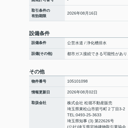
取引条件の
2026年08月16日
有効期限
設備条件
設備条件
公営水道 / 浄化槽排水
設備(その他)
都市ガス接続できる可能性があり
その他
105101098
物件番号
2026年08月02日
情報更新日
取扱会社
株式会社 松堀不動産販売
埼玉県東松山市箭弓町２丁目3-2
TEL:0493-25-3633
埼玉県知事 (3) 第22626号
(公社)埼玉県宅地建物取引業協会