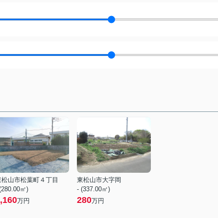
東松山市松葉町４丁目
東松山市大字岡
 (280.00㎡)
- (337.00㎡)
,160
280
万円
万円