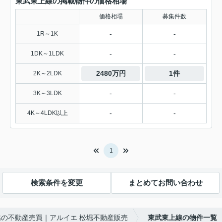
東武東上線の掲載物件の価格相場
価格相場
募集件数
-
-
1R～1K
-
-
1DK～1LDK
2480万円
1件
2K～2LDK
-
-
3K～3LDK
-
-
4K～4LDK以上
1
検索条件を変更
まとめてお問い合わせ
の不動産売買｜アルイエ 松堀不動産販売
東武東上線の物件一覧