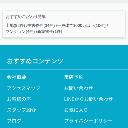
おすすめこだわり特集
土地(98件)
中古物件(34件)
一戸建て1000万以下(10件)
マンション(4件)
新築物件(1件)
おすすめコンテンツ
会社概要
来店予約
アクセスマップ
お問い合わせ
お客様の声
LINEからお問い合わせ
スタッフ紹介
お気に入り
ブログ
プライバシーポリシー