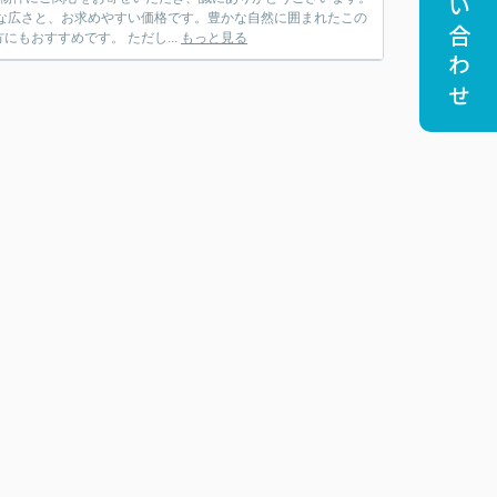
お問い合わせ
場所は、日常の喧騒から離れて静かに過ごしたい方や、自然を活かした事業を始めたい方にもおすすめです。 ただし...
もっと見る