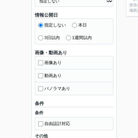
担当の関根です。 今回ご紹介するこの土
情報公開日
指定しない
本日
3日以内
1週間以内
画像・動画あり
画像あり
動画あり
パノラマあり
条件
条件
自由設計対応
その他