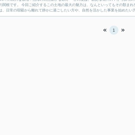
地の最大の魅力は、なんといってもその類まれな広さと、お求めやすい価格です。豊かな自然に囲まれたこの
1