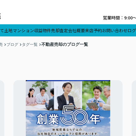
営業時間：9:00
て
土地
マンション
収益物件
売却査定
会社概要
来店予約
お問い合わせ
ログ
不動産売却のブログ一覧
売
ブログ
タグ一覧