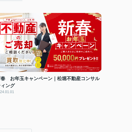
新春 お年玉キャンペーン｜松堀不動産コンサル
ティング
24.01.01