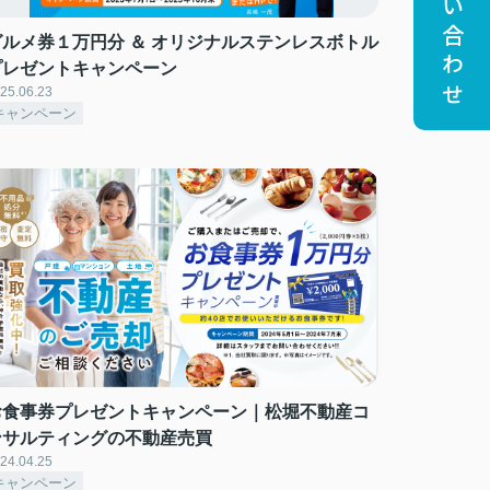
お問い合わせ
グルメ券１万円分 ＆ オリジナルステンレスボトル
プレゼントキャンペーン
25.06.23
キャンペーン
お食事券プレゼントキャンペーン｜松堀不動産コ
ンサルティングの不動産売買
24.04.25
キャンペーン