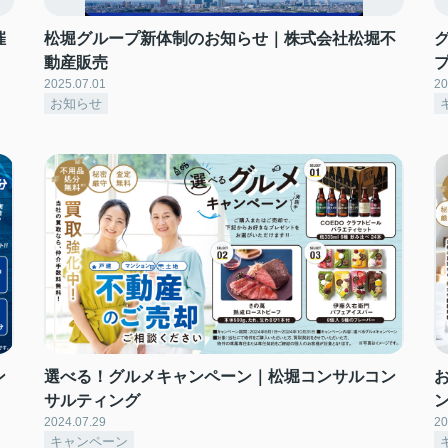
催
松堀グループ新体制のお知らせ｜株式会社松堀不
動産販売
2025.07.01
20
お知らせ
ン
選べる！グルメキャンペーン｜松堀コンサルコン
サルティング
2024.07.29
20
キャンペーン