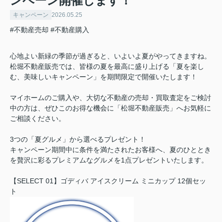
ンペーン開催します！
キャンペーン
2026.05.25
#不動産売却
#不動産購入
心地よい新緑の季節が過ぎると、いよいよ夏がやってきますね。
松堀不動産販売では、皆様の夏を最高に盛り上げる「夏を楽し
む、美味しいキャンペーン」を期間限定で開催いたします！
マイホームのご購入や、大切な不動産の売却・買取査定をご検討
中の方は、ぜひこのお得な機会に「
松堀不動産販売
」へお気軽に
ご相談ください。
3つの「夏グルメ」から選べるプレゼント！
キャンペーン期間中に条件を満たされたお客様へ、夏のひととき
を贅沢に彩るプレミアムなグルメを1点プレゼントいたします。
【SELECT 01】ゴディバ アイスクリーム ミニカップ 12個セッ
ト