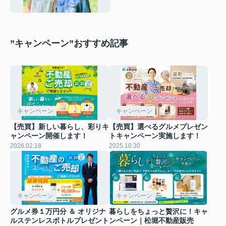
入前に知りたいリアルな街事情
”キャンペーン”おすすめ記事
キャンペーン
キャンペーン
【売買】新しい暮らし、彩りキ
【売買】選べるグルメプレゼン
ャンペーン開催します！
トキャンペーン実施します！
2026.02.18
2025.10.30
キャンペーン
キャンペーン
グルメ券１万円分 ＆ オリジナ
暮らしをちょっと贅沢に！キャ
ルステンレスボトルプレゼント
ンペーン｜松堀不動産販売