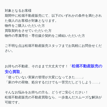
対象となるお客様
期間中に
松堀不動産販売
にて、以下のいずれかの条件を満たされ
た個人のお客様が対象となります。
物件をご購入いただいた方
買取契約をさせていただいた方
物件の専属専任・専任媒介契約をご締結いただいた方
ご不明な点は松堀不動産販売スタッフまでお気軽にお問合せくだ
さい。
松堀不動産販売の
お持ちの不動産、そのままで大丈夫です！「
安心買取
」
「使っていない実家の管理が大変になってきた……」
「家の中の荷物、処分するだけでも一苦労だしどうしよう……」
そんなお悩みをお持ちの方も、どうぞご安心ください！
松堀不動産販売
の不動産買取なら、一歩進んだスムーズな解決が
可能です。