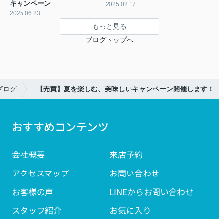
キャンペーン
2025.02.17
2025.06.23
もっと見る
ブログトップへ
ブログ
【売買】夏を楽しむ、美味しいキャンペーン開催します！
おすすめコンテンツ
会社概要
来店予約
アクセスマップ
お問い合わせ
お客様の声
LINEからお問い合わせ
スタッフ紹介
お気に入り