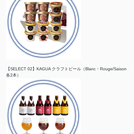
【SELECT 02】KAGUA クラフトビール（Blanc・Rouge/Saison
各2本）