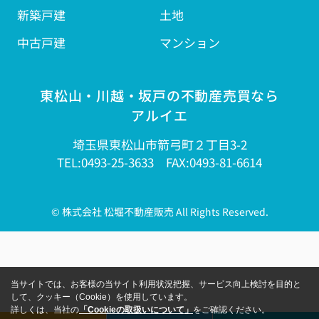
新築戸建
土地
中古戸建
マンション
東松山・川越・坂戸の不動産売買なら
アルイエ
埼玉県東松山市箭弓町２丁目3-2
TEL:0493-25-3633 FAX:0493-81-6614
© 株式会社 松堀不動産販売 All Rights Reserved.
当サイトでは、お客様の当サイト利用状況把握、サービス向上検討を目的と
して、クッキー（Cookie）を使用しています。
詳しくは、当社の
「Cookieの取扱いについて」
をご確認ください。