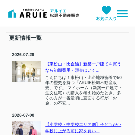
お気に入り
更新情報一覧
2026-07-29
【東松山・比企編】新築一戸建てを買う
なら初期費用・頭金はいく...
こんにちは！東松山・比企地域密着で50
年の歴史を持つ「ARUIE松堀不動産販
売」です。 マイホーム（新築一戸建て・
注文住宅）の購入を考え始めたとき、多
くの方が一番最初に直面する壁が「お
金」の不安...
2026-07-08
【小学校・中学校エリア別】子どもが小
学校に上がる前に家を買い...