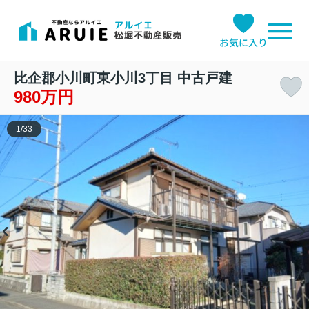
お気に入り
比企郡小川町東小川3丁目 中古戸建
980万円
1
/
33