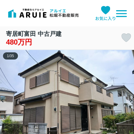
お気に入り
寄居町富田 中古戸建
480万円
1
/
35