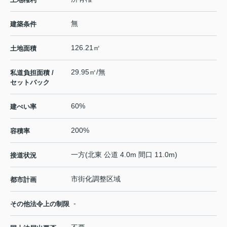
無
建築条件
126.21㎡
土地面積
29.95㎡/無
私道負担面積 /
セットバック
60%
建ぺい率
200%
容積率
一方(北東 公道 4.0m 間口 11.0m)
接道状況
市街化調整区域
都市計画
-
その他法令上の制限