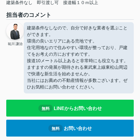
建築条件なし
即引渡し可
接道幅１０ｍ以上
担当者のコメント
建築条件なしなので、自分で好きな業者を選ぶこと
ができます。
環境の良いエリアにある売地です。
祐川 謙治
住宅用地なので住みやすい環境が整っており、戸建
てをお考えの方におすすめです。
接道10メートル以上あると非常時にも役立ちます。
ますますの発展が期待される東武東上線東松山周辺
で快適な新生活を始めませんか。
当社にはお薦めの不動産情報が多数ございます。ぜ
ひお気軽にお問い合わせください。
LINEからお問い合わせ
無料
お問い合わせ
無料