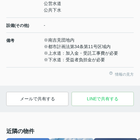
公営水道
公共下水
-
設備(その他)
※南吉見団地内
備考
※都市計画法第34条第11号区域内
※上水道：加入金・受託工事費が必要
※下水道：受益者負担金が必要
情報の見方
メールで共有する
LINEで共有する
近隣の物件