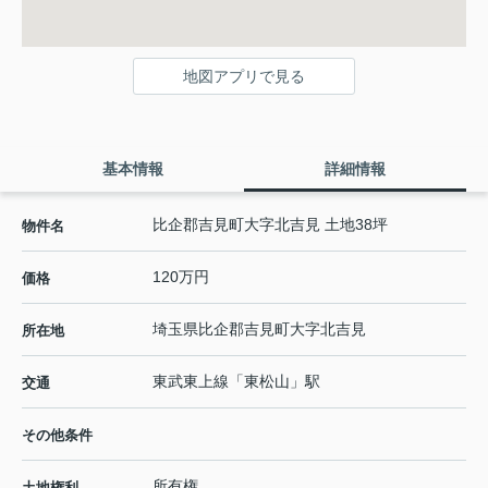
地図アプリで見る
基本情報
詳細情報
比企郡吉見町大字北吉見 土地38坪
物件名
120万円
価格
埼玉県
比企郡吉見町
大字北吉見
所在地
東武東上線
「
東松山
」駅
交通
その他条件
所有権
土地権利