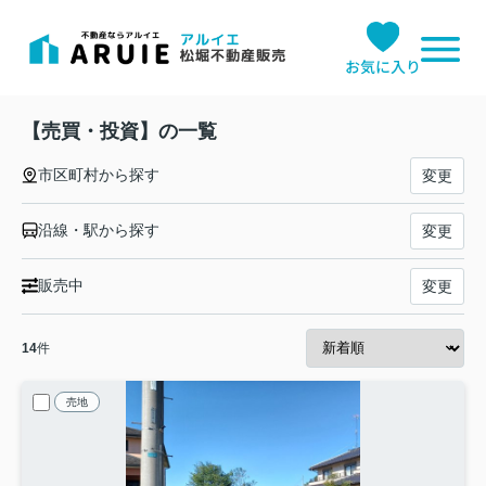
お気に入り
【売買・投資】の一覧
市区町村から探す
変更
沿線・駅から探す
変更
販売中
変更
14
件
売地