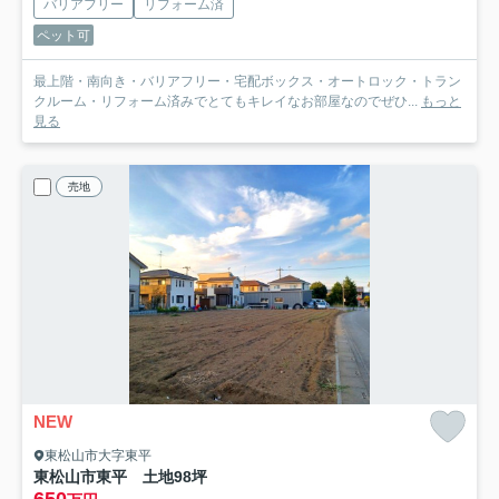
バリアフリー
リフォーム済
ペット可
最上階・南向き・バリアフリー・宅配ボックス・オートロック・トラン
クルーム・リフォーム済みでとてもキレイなお部屋なのでぜひ...
もっと
見る
売地
NEW
東松山市大字東平
東松山市東平 土地98坪