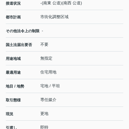
-(南東 公道)(南西 公道)
接道状況
市街化調整区域
都市計画
-
その他法令上の制限
不要
国土法届出要否
無指定
用途地域
住宅用地
最適用途
宅地 / 平坦
地目 / 地勢
専任媒介
取引態様
更地
現況
即時
引渡し