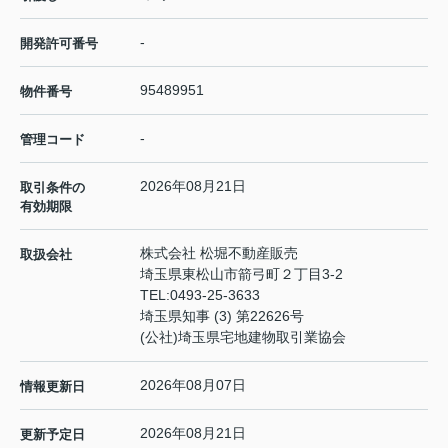
-
開発許可番号
95489951
物件番号
-
管理コード
2026年08月21日
取引条件の
有効期限
株式会社 松堀不動産販売
取扱会社
埼玉県東松山市箭弓町２丁目3-2
TEL:
0493-25-3633
埼玉県知事 (3) 第22626号
(公社)埼玉県宅地建物取引業協会
2026年08月07日
情報更新日
2026年08月21日
更新予定日