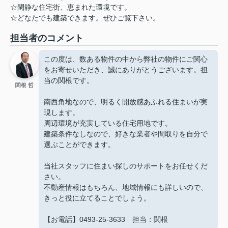
☆閑静な住宅街、恵まれた環境です。
☆どなたでも建築できます。ぜひご覧下さい。
担当者のコメント
この度は、数ある物件の中から弊社の物件にご関心
をお寄せいただき、誠にありがとうございます。担
当の関根です。
関根 哲
南西角地なので、明るく開放感あふれる住まいが実
現します。
周辺環境が充実している住宅用地です。
建築条件なしなので、好きな業者や間取りを自分で
選ぶことができます。
当社スタッフに住まい探しのサポートをお任せくだ
さい。
不動産情報はもちろん、地域情報にも詳しいので、
きっと役に立てることでしょう。
【お電話】0493-25-3633 担当：関根