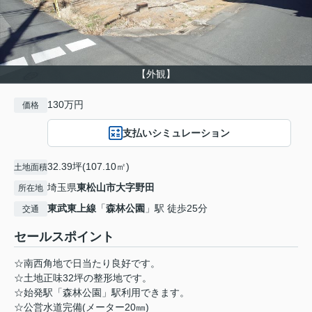
【外観】
130万円
価格
支払いシミュレーション
32.39坪(107.10㎡)
土地面積
埼玉県
東松山市
大字野田
所在地
東武東上線
「
森林公園
」駅 徒歩25分
交通
セールスポイント
☆南西角地で日当たり良好です。
☆土地正味32坪の整形地です。
☆始発駅「森林公園」駅利用できます。
☆公営水道完備(メーター20㎜)